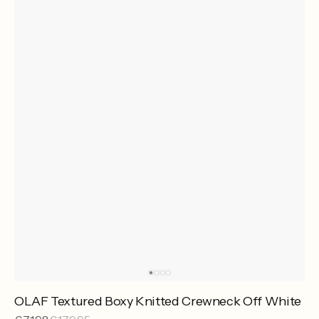
OLAF Textured Boxy Knitted Crewneck Off White
Sale