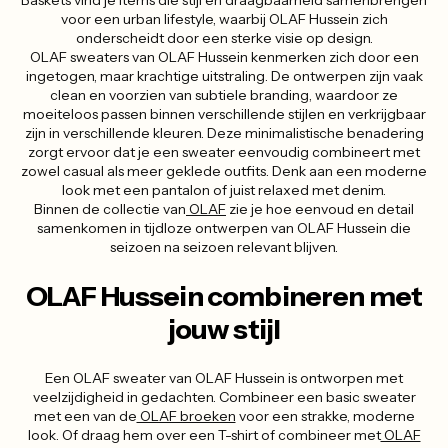
voor een urban lifestyle, waarbij OLAF Hussein zich
onderscheidt door een sterke visie op design.
OLAF sweaters van OLAF Hussein kenmerken zich door een
ingetogen, maar krachtige uitstraling. De ontwerpen zijn vaak
clean en voorzien van subtiele branding, waardoor ze
moeiteloos passen binnen verschillende stijlen en verkrijgbaar
zijn in verschillende kleuren. Deze minimalistische benadering
zorgt ervoor dat je een sweater eenvoudig combineert met
zowel casual als meer geklede outfits. Denk aan een moderne
look met een pantalon of juist relaxed met denim.
Binnen de collectie van
OLAF
zie je hoe eenvoud en detail
samenkomen in tijdloze ontwerpen van OLAF Hussein die
seizoen na seizoen relevant blijven.
OLAF Hussein combineren met
jouw stijl
Een OLAF sweater van OLAF Hussein is ontworpen met
veelzijdigheid in gedachten. Combineer een basic sweater
met een van de
OLAF broeken
voor een strakke, moderne
look. Of draag hem over een T-shirt of combineer met
OLAF