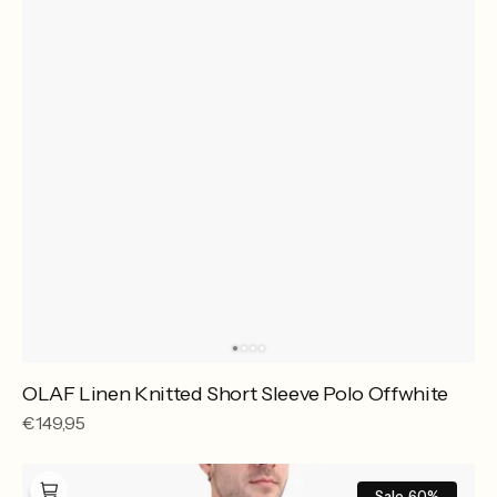
OLAF Linen Knitted Short Sleeve Polo Offwhite
Reguliere
€149,95
prijs
OLAF
Script
Sale
60%