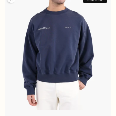
Friends
Boxy
Crewneck
Navy