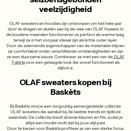
veelzijdigheid
OLAF sweaters en hoodies zijn ontworpen om het hele jaar
door te dragen en sluiten aan bij de visie van OLAF Hussein. In
de koudere maanden functioneren ze perfect als warme laag,
terwijl ze in het voorjaar ideaal zijn als lichte outer layer.
Door de ademende eigenschappen van de materialen blijven
ze comfortabel onder verschillende omstandigheden en zijn
ze een duurzame keuze. Combineer ze met een van de
OLAF
T-shirts
voor een gelaagde look die zowel functioneel als
stijlvol is.
OLAF sweaters kopen bij
Baskèts
Bij Baskèts vind je een zorgvuldig samengestelde collectie
OLAF sweaters die aansluit bij de laatste trends en tijdloze
essentials. De collectie biedt diverse kleuren en fits, zodat je
altijd een model vindt dat bij jouw stijl past.
Door te kiezen voor Baskèts profiteer je van een sterke focus