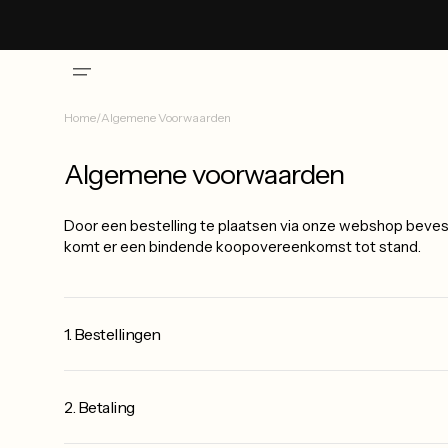
Skip to
content
Home
/
Algemene Voorwaarden
Algemene voorwaarden
Door een bestelling te plaatsen via onze webshop beves
komt er een bindende koopovereenkomst tot stand.
1. Bestellingen
2. Betaling