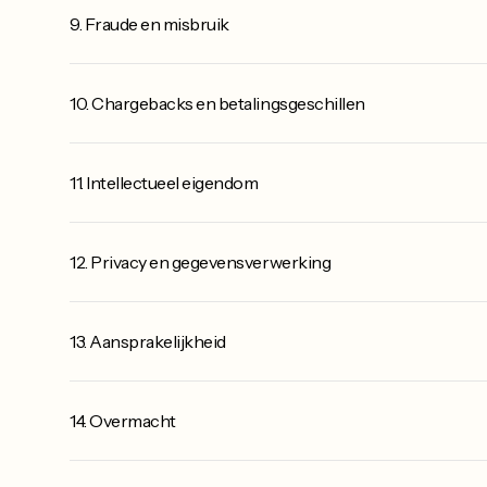
9. Fraude en misbruik
10. Chargebacks en betalingsgeschillen
11. Intellectueel eigendom
12. Privacy en gegevensverwerking
13. Aansprakelijkheid
14. Overmacht