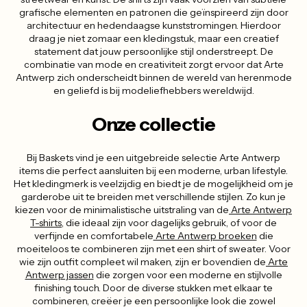
grafische elementen en patronen die geïnspireerd zijn door
architectuur en hedendaagse kunststromingen. Hierdoor
draag je niet zomaar een kledingstuk, maar een creatief
statement dat jouw persoonlijke stijl onderstreept. De
combinatie van mode en creativiteit zorgt ervoor dat Arte
Antwerp zich onderscheidt binnen de wereld van herenmode
en geliefd is bij modeliefhebbers wereldwijd.
Onze collectie
Bij Baskets vind je een uitgebreide selectie Arte Antwerp
items die perfect aansluiten bij een moderne, urban lifestyle.
Het kledingmerk is veelzijdig en biedt je de mogelijkheid om je
garderobe uit te breiden met verschillende stijlen. Zo kun je
kiezen voor de minimalistische uitstraling van de
Arte Antwerp
T-shirts
, die ideaal zijn voor dagelijks gebruik, of voor de
verfijnde en comfortabele
Arte Antwerp broeken
die
moeiteloos te combineren zijn met een shirt of sweater. Voor
wie zijn outfit compleet wil maken, zijn er bovendien de
Arte
Antwerp jassen
die zorgen voor een moderne en stijlvolle
finishing touch. Door de diverse stukken met elkaar te
combineren, creëer je een persoonlijke look die zowel