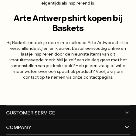
eigentijds als inspirerend is.
Arte Antwerp shirt kopen bij
Baskets
Bij Baskets ontdek je een ruime collectie Arte Antwerp shirts in
verschillende stijlen en kleuren. Bestel eenvoudig online en
laat je inspireren door de nieuwste items van dit
vooruitstrevende merk. Wil je zelf aan de slag gaan met het
samenstellen van je ideale look? Heb je een vraag of wil je
meer weten over een specifiek product? Voel je vrij om
contact op te nemen via onze
contactpagina
.
CUSTOMER SERVICE
COMPANY