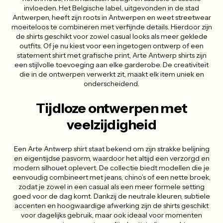
invloeden. Het Belgische label, uitgevonden in de stad
Antwerpen, heeft zijn roots in Antwerpen en weet streetwear
moeiteloos te combineren met verfijnde details. Hierdoor zijn
de shirts geschikt voor zowel casual looks als meer geklede
outfits. Of je nu kiest voor een ingetogen ontwerp of een
statement shirt met grafische print, Arte Antwerp shirts zijn
een stijlvolle toevoeging aan elke garderobe. De creativiteit
die in de ontwerpen verwerkt zit, maakt elk item uniek en
onderscheidend.
Tijdloze ontwerpen met
veelzijdigheid
Een Arte Antwerp shirt staat bekend om zijn strakke belijning
en eigentijdse pasvorm, waardoor het altijd een verzorgd en
modern silhouet oplevert. De collectie biedt modellen die je
eenvoudig combineert met jeans, chino’s of een nette broek,
zodat je zowel in een casual als een meer formele setting
goed voor de dag komt. Dankzij de neutrale kleuren, subtiele
accenten en hoogwaardige afwerking zijn de shirts geschikt
voor dagelijks gebruik, maar ook ideaal voor momenten