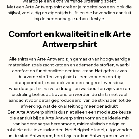
waarop je een extra verfijnde uitstraling zoekt.
Met een Arte Antwerp shirt creëer je moeiteloos een look die
stijlvol, veelzijdig en eigentijds blijft, en die bovendien aansluit
bij de hedendaagse urban lifestyle.
Comfort en kwaliteit in elk Arte
Antwerp shirt
Alle shirts van Arte Antwerp zijn gemaakt van hoogwaardige
materialen zoals zacht katoen en ademende stoffen, waarbij
comfort en functionaliteit centraal staan. Het gebruik van
duurzame stoffen zorgt niet alleen voor een prettig
draagcomfort, maar ook voor een langere levensduur,
waardoor je shirt na vele draag- en wasbeurten zijn vorm en
uitstraling behoudt. Bovendien worden de shirts met veel
aandacht voor detail geproduceerd, van de stiknaden tot de
afwerking, wat de kwaliteit nog meer benadrukt.
Een Arte Antwerp shirt is dus niet alleen een modieuze keuze
die aansluit bij de Arte Antwerp shirts vormen de ideale mix
van hedendaagse herenmode, minimalistisch design en
subtiele artistieke invloeden. Het Belgische label, uitgevonden
in de stad Antwerpen, heeft zijn roots in Antwerpen en weet