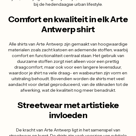
bij de hedendaagse urban lifestyle.
Comfort en kwaliteit in elk Arte
Antwerp shirt
Alle shirts van Arte Antwerp zijn gemaakt van hoogwaardige
materialen zoals zacht katoen en ademende stoffen, waarbij
comfort en functionaliteit centraal staan. Het gebruik van
duurzame stoffen zorgt niet alleen voor een prettig
draagcomfort, maar ook voor een langere levensduur,
waardoor je shirt na vele draag- en wasbeurten zijn vorm en
uitstraling behoudt. Bovendien worden de shirts met veel
aandacht voor detail geproduceerd, van de stiknaden tot de
afwerking, wat de kwaliteit nog meer benadrukt.
Streetwear met artistieke
invloeden
De kracht van Arte Antwerp ligt in het samenspel van
streetwear en kunst. De shirts zijn vaak voorzien van subtiele