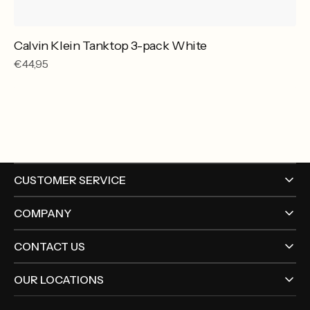
Calvin Klein Tanktop 3-pack White
Reguliere
€44,95
prijs
CUSTOMER SERVICE
COMPANY
CONTACT US
OUR LOCATIONS