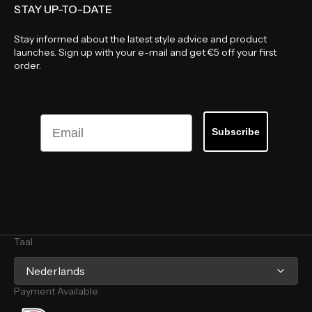
STAY UP-TO-DATE
Stay informed about the latest style advice and product
launches. Sign up with your e-mail and get €5 off your first
order.
Email
Subscribe
Taal
Nederlands
Payment Available